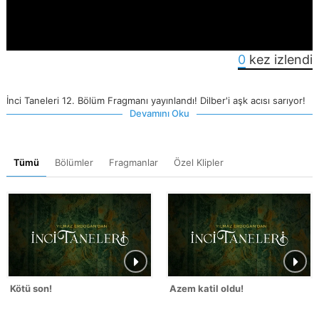
0
kez izlendi
İnci Taneleri 12. Bölüm Fragmanı yayınlandı! Dilber'i aşk acısı sarıyor!
Devamını Oku
Tümü
Bölümler
Fragmanlar
Özel Klipler
Kötü son!
Azem katil oldu!