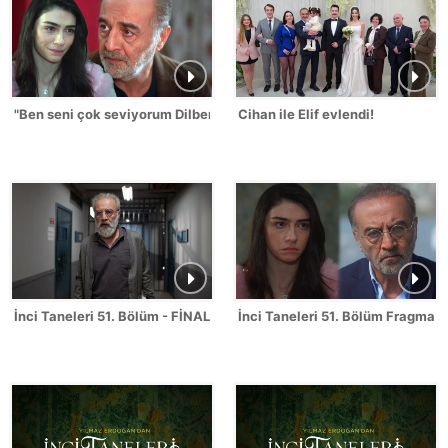
"Ben seni çok seviyorum Dilber!"
Cihan ile Elif evlendi!
İnci Taneleri 51. Bölüm - FİNAL
İnci Taneleri 51. Bölüm Fragmanı