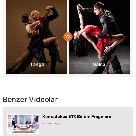
Tango
Salsa
Benzer Videolar
Konuştukça 517. Bölüm Fragmanı
Konuştukça