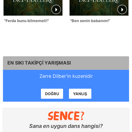
"Ferda bunu bilmemeli!"
"Ben senin babanım!"
EN SIKI TAKİPÇİ YARIŞMASI
Zerre Dilber'in kuzenidir
DOĞRU
YANLIŞ
Sana en uygun dans hangisi?