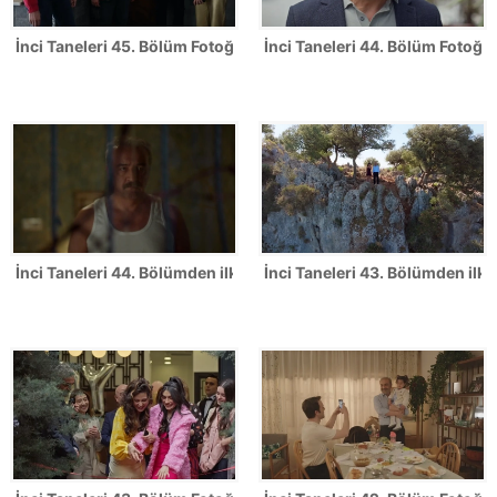
İnci Taneleri 45. Bölüm Fotoğrafları - YENİ SEZON
İnci Taneleri 44. Bölüm Fotoğr
İnci Taneleri 44. Bölümden ilk kareler! - SEZON FİNALİ
İnci Taneleri 43. Bölümden ilk 