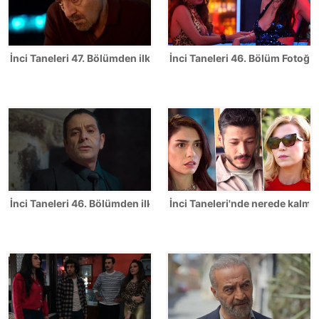
İnci Taneleri 47. Bölümden ilk kareler!
İnci Taneleri 46. Bölüm Fotoğra
İnci Taneleri 46. Bölümden ilk kareler!
İnci Taneleri'nde nerede kalmış