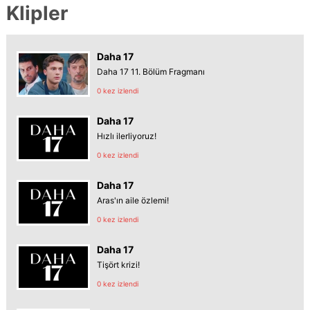
Klipler
Daha 17
Daha 17 11. Bölüm Fragmanı
0 kez izlendi
Daha 17
Hızlı ilerliyoruz!
0 kez izlendi
Daha 17
Aras'ın aile özlemi!
0 kez izlendi
Daha 17
Tişört krizi!
0 kez izlendi