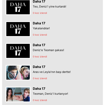
Daha 17
Teo, Deniz'i yine kurtardı!
0 kez izlendi
Daha 17
Yakalandılar!
0 kez izlendi
Daha 17
Deniz'e Teoman şakası!
0 kez izlendi
Daha 17
Aras ve Leyla'nın başı dertte!
0 kez izlendi
Daha 17
Teoman, Deniz'i kurtarıyor!
0 kez izlendi