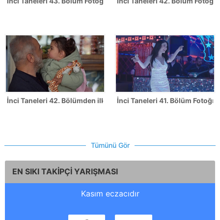
İnci Taneleri 43. Bölüm Fotoğrafları
İnci Taneleri 42. Bölüm Fotoğra
İnci Taneleri 42. Bölümden ilk kareler!
İnci Taneleri 41. Bölüm Fotoğraf
Tümünü Gör
EN SIKI TAKİPÇİ YARIŞMASI
Kasım eczacıdır