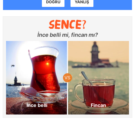
DOĞRU
YANLIŞ
İnce belli mi, fincan mı?
İnce belli
Fincan