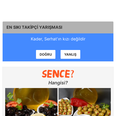
EN SIKI TAKİPÇİ YARIŞMASI
Kader, Serhat'ın kızı değildir
DOĞRU
YANLIŞ
Hangisi?