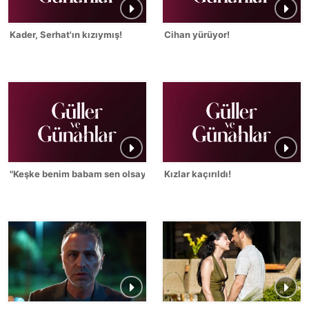
Kader, Serhat'ın kızıymış!
Cihan yürüyor!
"Keşke benim babam sen olsaydın!"
Kızlar kaçırıldı!