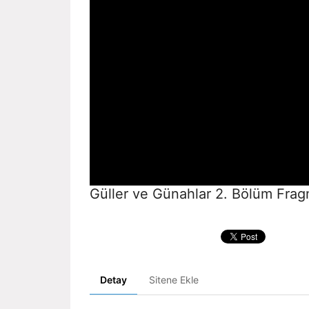
Güller ve Günahlar 2. Bölüm Frag
Detay
Sitene Ekle