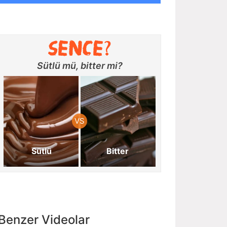
Sütlü mü, bitter mi?
Sütlü
Bitter
Benzer Videolar