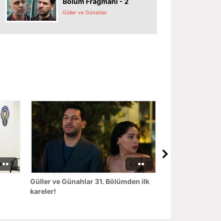
Bölüm Fragmanı - 2
Güller ve Günahlar
Güller ve Günahlar 31. Bölümden ilk
kareler!