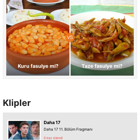
Kuru fasulye mi?
Taze fasulye mi?
Klipler
Daha 17
Daha 17 11. Bölüm Fragmanı
0 kez izlendi