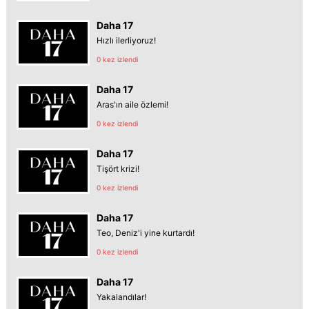
Daha 17
Hızlı ilerliyoruz!
0 kez izlendi
Daha 17
Aras'ın aile özlemi!
0 kez izlendi
Daha 17
Tişört krizi!
0 kez izlendi
Daha 17
Teo, Deniz'i yine kurtardı!
0 kez izlendi
Daha 17
Yakalandılar!