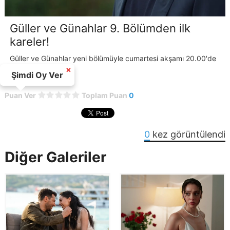
Güller ve Günahlar 9. Bölümden ilk
kareler!
Güller ve Günahlar yeni bölümüyle cumartesi akşamı 20.00'de
Kanal D'de!
×
Şimdi Oy Ver
Puan Ver
Toplam Puan
0
0
kez görüntülendi
Diğer Galeriler