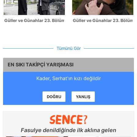
Güller ve Günahlar 23. Bölüm Fotoğrafları
Güller ve Günahlar 23. Bölümde
Tümünü Gör
EN SIKI TAKİPÇİ YARIŞMASI
Kader, Serhat'ın kızı değildir
DOĞRU
YANLIŞ
Fasulye denildiğinde ilk aklına gelen