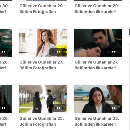
r 30.
Güller ve Günahlar 29.
Güller ve Günahlar 29.
ler!
Bölüm Fotoğrafları
Bölümden ilk kareler!
r 28.
Güller ve Günahlar 27.
Güller ve Günahlar 27.
ler!
Bölüm Fotoğrafları
Bölümden ilk kareler!
r 26.
Güller ve Günahlar 25.
Güller ve Günahlar 25.
ler!
Bölüm Fotoğrafları
Bölümden ilk kareler!