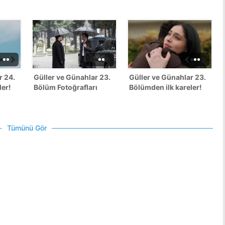
r 24.
Güller ve Günahlar 23.
Güller ve Günahlar 23.
ler!
Bölüm Fotoğrafları
Bölümden ilk kareler!
Tümünü Gör