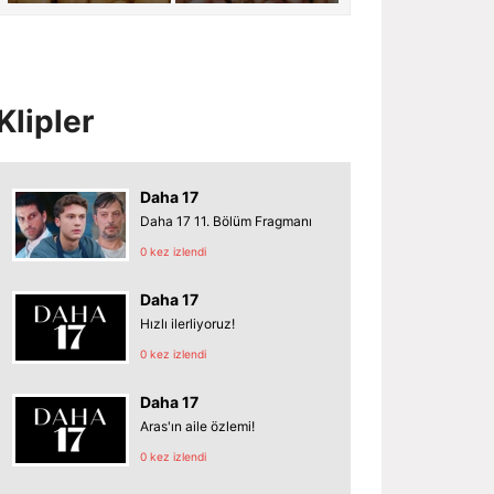
Klipler
Daha 17
Daha 17 11. Bölüm Fragmanı
0 kez izlendi
Daha 17
Hızlı ilerliyoruz!
0 kez izlendi
Daha 17
Aras'ın aile özlemi!
0 kez izlendi