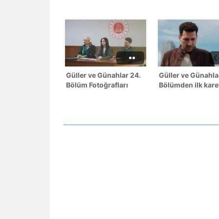
Güller ve Günahlar 24.
Güller ve Günahla
Bölüm Fotoğrafları
Bölümden ilk kare