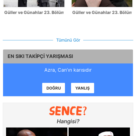
Güller ve Günahlar 23. Bölüm Fotoğrafları
Güller ve Günahlar 23. Bölümde
Tümünü Gör
EN SIKI TAKİPÇİ YARIŞMASI
Azra, Can'ın karısıdır
DOĞRU
YANLIŞ
Hangisi?