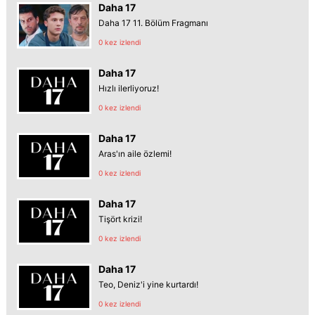
Daha 17
Daha 17 11. Bölüm Fragmanı
0 kez izlendi
Daha 17
Hızlı ilerliyoruz!
0 kez izlendi
Daha 17
Aras'ın aile özlemi!
0 kez izlendi
Daha 17
Tişört krizi!
0 kez izlendi
Daha 17
Teo, Deniz'i yine kurtardı!
0 kez izlendi