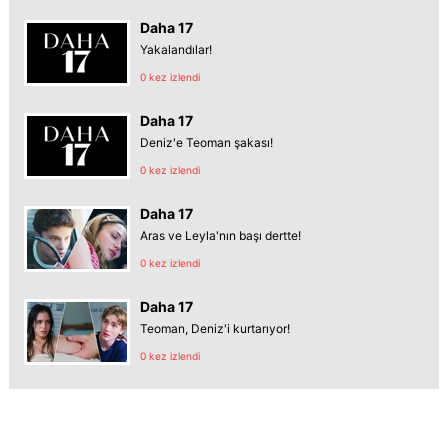
Daha 17
Yakalandılar!
0 kez izlendi
Daha 17
Deniz'e Teoman şakası!
0 kez izlendi
Daha 17
Aras ve Leyla'nın başı dertte!
0 kez izlendi
Daha 17
Teoman, Deniz'i kurtarıyor!
0 kez izlendi