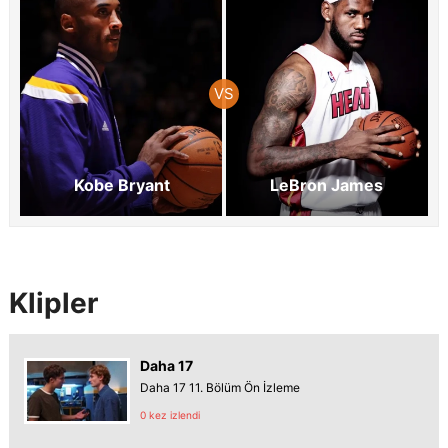
Kobe Bryant
LeBron James
Klipler
Daha 17
Daha 17 11. Bölüm Ön İzleme
0 kez izlendi