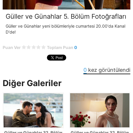
Güller ve Günahlar 5. Bölüm Fotoğrafları
Güller ve Günahlar yeni bölümleriyle cumartesi 20.00'da Kanal
D'de!
Puan Ver
Toplam Puan
0
0
kez görüntülendi
Diğer Galeriler
Güller ve Günahlar 32. Bölüm Fotoğrafları - Sezon Finali
Güller ve Günahlar 32. Bölümden