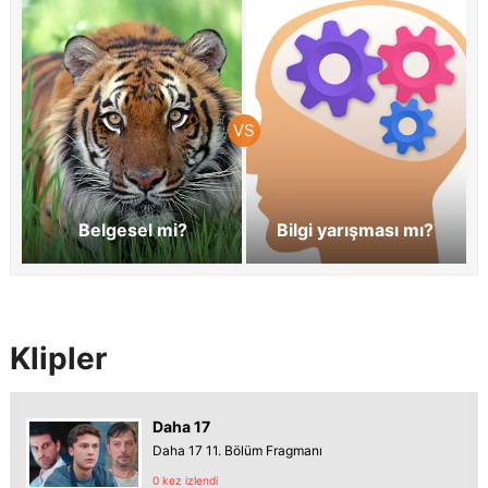
Belgesel mi?
Bilgi yarışması mı?
Klipler
Daha 17
Daha 17 11. Bölüm Fragmanı
0 kez izlendi