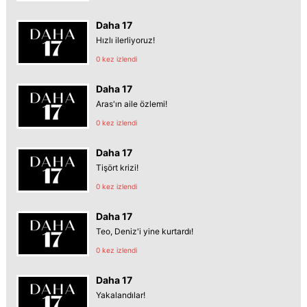
Daha 17
Hızlı ilerliyoruz!
0 kez izlendi
Daha 17
Aras'ın aile özlemi!
0 kez izlendi
Daha 17
Tişört krizi!
0 kez izlendi
Daha 17
Teo, Deniz'i yine kurtardı!
0 kez izlendi
Daha 17
Yakalandılar!