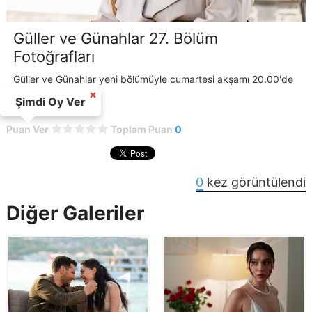
Güller ve Günahlar 27. Bölüm
Fotoğrafları
Güller ve Günahlar yeni bölümüyle cumartesi akşamı 20.00'de
Kanal D'de!
×
Şimdi Oy Ver
Puan Ver
Toplam Puan
0
0
kez görüntülendi
Diğer Galeriler