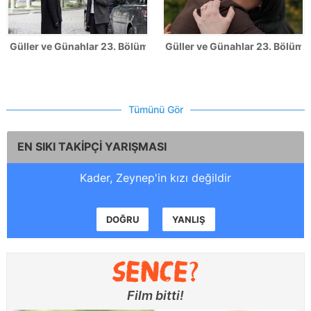
Güller ve Günahlar 23. Bölüm Fotoğrafları
Güller ve Günahlar 23. Bölümde
Tümünü Gör
EN SIKI TAKİPÇİ YARIŞMASI
Kader, Zeynep'in kızı değildir
DOĞRU
YANLIŞ
Film bitti!