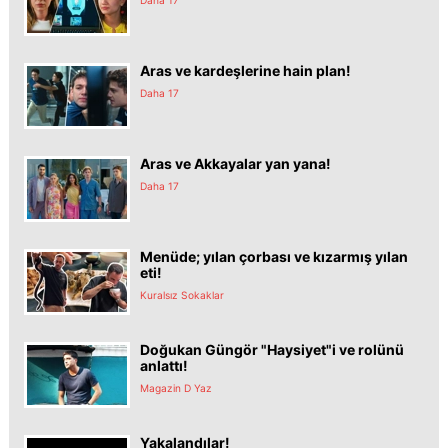
Aras ve kardeşlerine hain plan!
Daha 17
Aras ve Akkayalar yan yana!
Daha 17
Menüde; yılan çorbası ve kızarmış yılan
eti!
Kuralsız Sokaklar
Doğukan Güngör "Haysiyet"i ve rolünü
anlattı!
Magazin D Yaz
Yakalandılar!