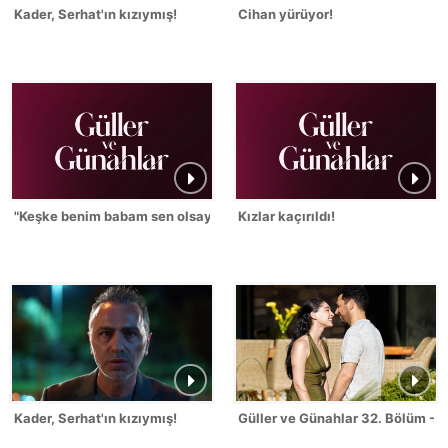
Kader, Serhat'ın kızıymış!
Cihan yürüyor!
"Keşke benim babam sen olsaydın!"
Kızlar kaçırıldı!
Kader, Serhat'ın kızıymış!
Güller ve Günahlar 32. Bölüm - S