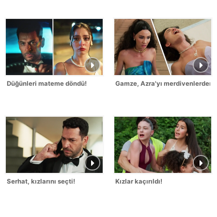
Düğünleri mateme döndü!
Gamze, Azra'yı merdivenlerden it
Serhat, kızlarını seçti!
Kızlar kaçırıldı!