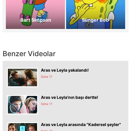
Bart Simpson
Sünger Bob
Benzer Videolar
Aras ve Leyla yakalandı!
Daha 17
Aras ve Leyla'nın başı dertte!
Daha 17
Aras ve Leyla arasında "Kadersel şeyler"
Daha 17