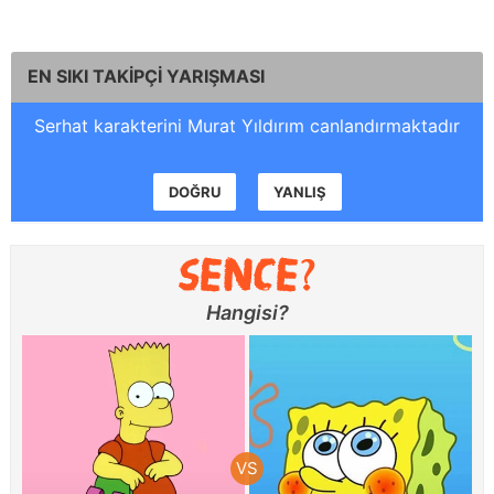
EN SIKI TAKİPÇİ YARIŞMASI
Serhat karakterini Murat Yıldırım canlandırmaktadır
DOĞRU
YANLIŞ
Hangisi?