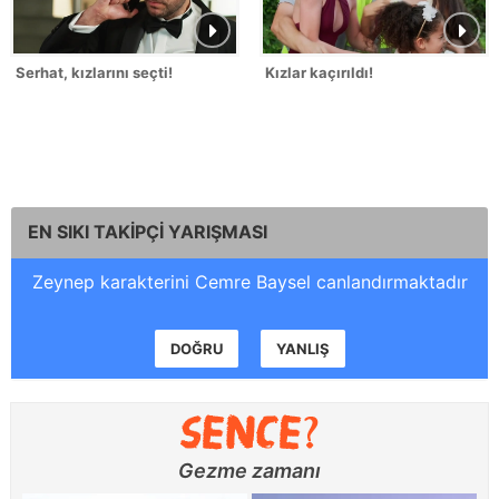
Serhat, kızlarını seçti!
Kızlar kaçırıldı!
EN SIKI TAKİPÇİ YARIŞMASI
Zeynep karakterini Cemre Baysel canlandırmaktadır
DOĞRU
YANLIŞ
Gezme zamanı