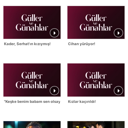
Kader, Serhat'ın kızıymış!
Cihan yürüyor!
"Keşke benim babam sen olsaydın!"
Kızlar kaçırıldı!