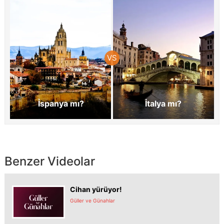
İspanya mı?
İtalya mı?
Benzer Videolar
Cihan yürüyor!
Güller ve Günahlar