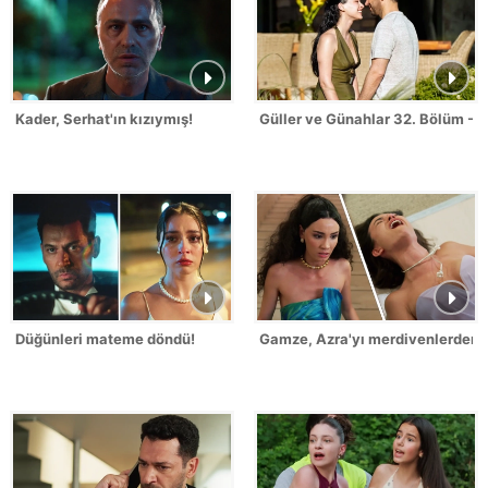
Kader, Serhat'ın kızıymış!
Güller ve Günahlar 32. Bölüm - S
Düğünleri mateme döndü!
Gamze, Azra'yı merdivenlerden it