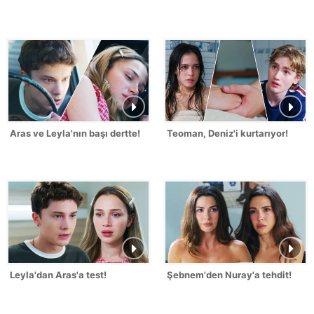
Aras ve Leyla'nın başı dertte!
Teoman, Deniz'i kurtarıyor!
Leyla'dan Aras'a test!
Şebnem'den Nuray'a tehdit!