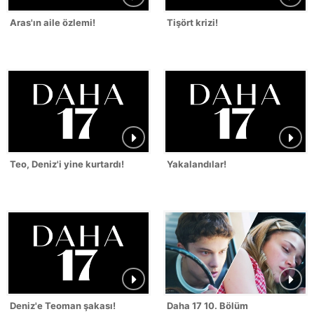
Aras'ın aile özlemi!
Tişört krizi!
Teo, Deniz'i yine kurtardı!
Yakalandılar!
Deniz'e Teoman şakası!
Daha 17 10. Bölüm