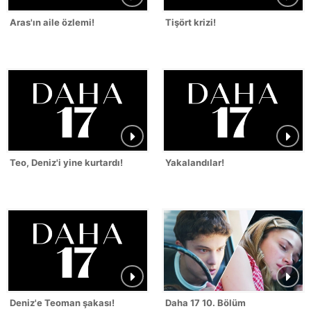
Aras'ın aile özlemi!
Tişört krizi!
Teo, Deniz'i yine kurtardı!
Yakalandılar!
Deniz'e Teoman şakası!
Daha 17 10. Bölüm