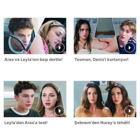
Aras ve Leyla'nın başı dertte!
Teoman, Deniz'i kurtarıyor!
Leyla'dan Aras'a test!
Şebnem'den Nuray'a tehdit!