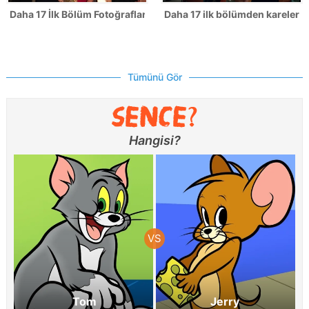
Daha 17 İlk Bölüm Fotoğrafları
Daha 17 ilk bölümden kareler!
Tümünü Gör
Hangisi?
Tom
Jerry