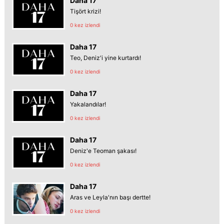
Daha 17
Tişört krizi!
0 kez izlendi
Daha 17
Teo, Deniz'i yine kurtardı!
0 kez izlendi
Daha 17
Yakalandılar!
0 kez izlendi
Daha 17
Deniz'e Teoman şakası!
0 kez izlendi
Daha 17
Aras ve Leyla'nın başı dertte!
0 kez izlendi