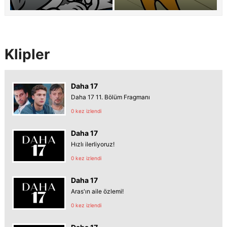
Klipler
Daha 17
Daha 17 11. Bölüm Fragmanı
0 kez izlendi
Daha 17
Hızlı ilerliyoruz!
0 kez izlendi
Daha 17
Aras'ın aile özlemi!
0 kez izlendi