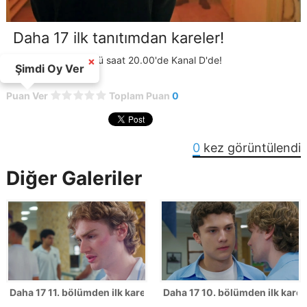
Daha 17 ilk tanıtımdan kareler!
Daha 17 pazar günü saat 20.00'de Kanal D'de!
×
Şimdi Oy Ver
Puan Ver
Toplam Puan
0
0
kez görüntülendi
Diğer Galeriler
Daha 17 11. bölümden ilk kareler!
Daha 17 10. bölümden ilk karel