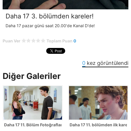
Daha 17 3. bölümden kareler!
Daha 17 pazar günü saat 20.00'de Kanal D'de!
Puan Ver
Toplam Puan
0
0
kez görüntülendi
Diğer Galeriler
Daha 17 11. Bölüm Fotoğrafları
Daha 17 11. bölümden ilk karele