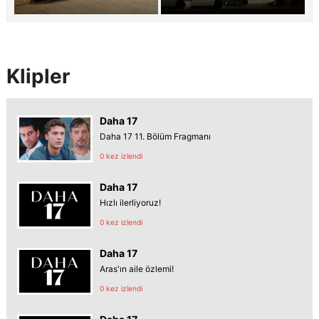
Klipler
Daha 17
Daha 17 11. Bölüm Fragmanı
0 kez izlendi
Daha 17
Hızlı ilerliyoruz!
0 kez izlendi
Daha 17
Aras'ın aile özlemi!
0 kez izlendi