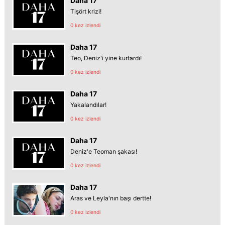
Daha 17
Tişört krizi!
0 kez izlendi
Daha 17
Teo, Deniz'i yine kurtardı!
0 kez izlendi
Daha 17
Yakalandılar!
0 kez izlendi
Daha 17
Deniz'e Teoman şakası!
0 kez izlendi
Daha 17
Aras ve Leyla'nın başı dertte!
0 kez izlendi