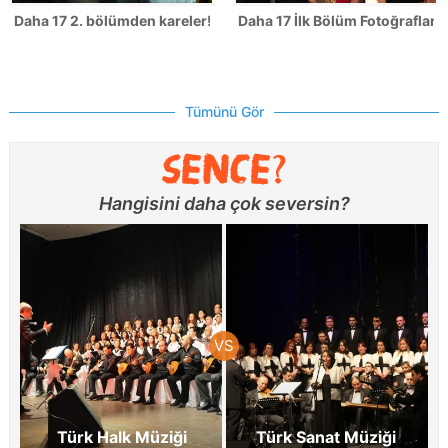
Daha 17 2. bölümden kareler!
Daha 17 İlk Bölüm Fotoğrafları
Tümünü Gör
Hangisini daha çok seversin?
Türk Halk Müziği
Türk Sanat Müziği