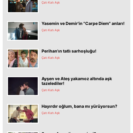
Çatı Katı Aşk
Yasemin ve Demir'in "Carpe Diem" anları!
Çatı Katı Aşk
Perihan'ın tatlı sarhoşluğu!
Çatı Katı Aşk
Ayşen ve Ateş yakamoz altında aşk
tazelediler!
Çatı Katı Aşk
Hayırdır oğlum, bana mı yürüyorsun?
Çatı Katı Aşk