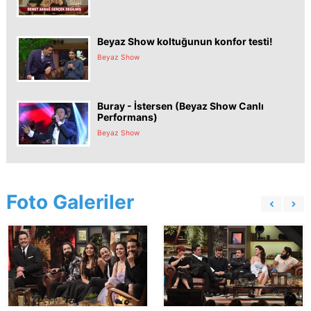
Beyaz Show koltuğunun konfor testi!
Beyaz Show
Buray - İstersen (Beyaz Show Canlı
Performans)
Beyaz Show
Foto Galeriler