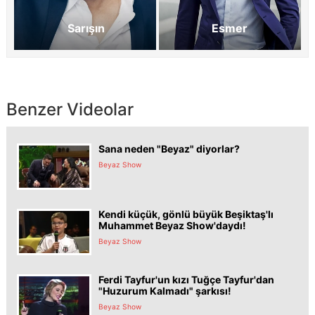
Sarışın
Esmer
Benzer Videolar
Sana neden "Beyaz" diyorlar?
Beyaz Show
Kendi küçük, gönlü büyük Beşiktaş'lı
Muhammet Beyaz Show'daydı!
Beyaz Show
Ferdi Tayfur'un kızı Tuğçe Tayfur'dan
"Huzurum Kalmadı" şarkısı!
Beyaz Show