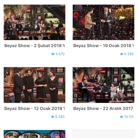
Beyaz Show - 2 Şubat 2018 Yayınından Kareler
Beyaz Show - 19 Ocak 2018 Ya
4.670
6.386
Beyaz Show - 12 Ocak 2018 Yayınından Kareler
Beyaz Show - 22 Aralık 2017 Y
8.285
19.115