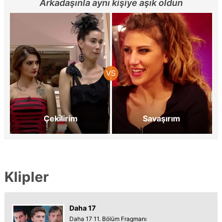
Arkadaşınla aynı kişiye aşık oldun
Çekilirim
Savaşırım
Klipler
Daha 17
Daha 17 11. Bölüm Fragmanı