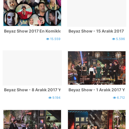
Beyaz Show 2017 En Komikler
Beyaz Show - 15 Aralık 2017 Y
15.559
5.596
Beyaz Show - 8 Aralık 2017 Yayınından Kareler
Beyaz Show - 1 Aralık 2017 Ya
9.194
6.712