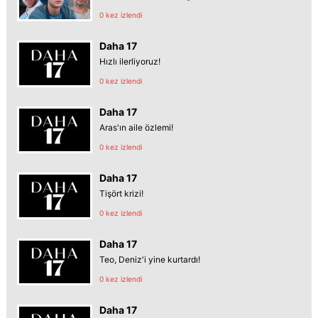
0 kez izlendi
Daha 17
Hızlı ilerliyoruz!
0 kez izlendi
Daha 17
Aras'ın aile özlemi!
0 kez izlendi
Daha 17
Tişört krizi!
0 kez izlendi
Daha 17
Teo, Deniz'i yine kurtardı!
0 kez izlendi
Daha 17