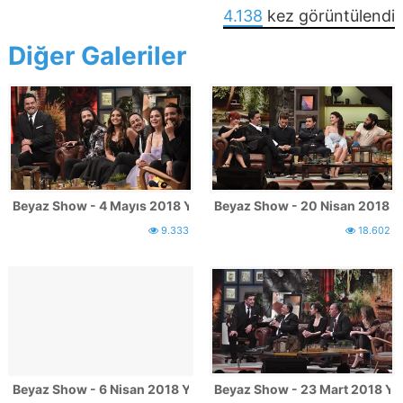
4.138
kez görüntülendi
Diğer Galeriler
Beyaz Show - 4 Mayıs 2018 Yayınından Kareler
Beyaz Show - 20 Nisan 2018 Y
9.333
18.602
Beyaz Show - 6 Nisan 2018 Yayınından Kareler
Beyaz Show - 23 Mart 2018 Ya