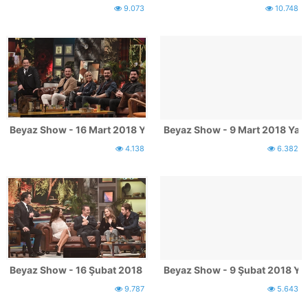
9.073
10.748
Beyaz Show - 16 Mart 2018 Yayınından Kareler
Beyaz Show - 9 Mart 2018 Yayı
4.138
6.382
Beyaz Show - 16 Şubat 2018 Yayınından Kareler
Beyaz Show - 9 Şubat 2018 Ya
9.787
5.643