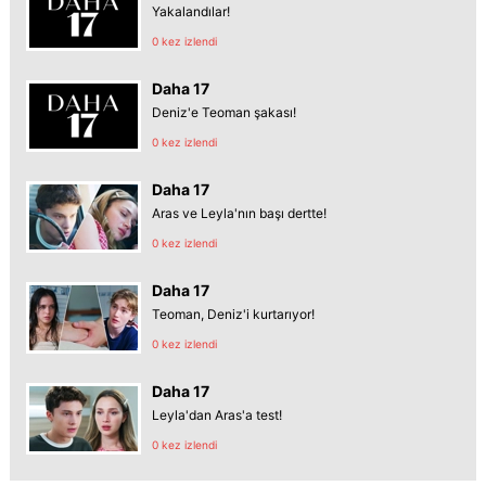
Yakalandılar!
0 kez izlendi
Daha 17
Deniz'e Teoman şakası!
0 kez izlendi
Daha 17
Aras ve Leyla'nın başı dertte!
0 kez izlendi
Daha 17
Teoman, Deniz'i kurtarıyor!
0 kez izlendi
Daha 17
Leyla'dan Aras'a test!
0 kez izlendi