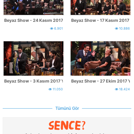
Beyaz Show - 24 Kasım 2017 Yayınından Kareler
Beyaz Show - 17 Kasım 2017 Y
6.901
10.886
Beyaz Show - 3 Kasım 2017 Yayınından Kareler
Beyaz Show - 27 Ekim 2017 Ya
11.050
18.424
Tümünü Gör