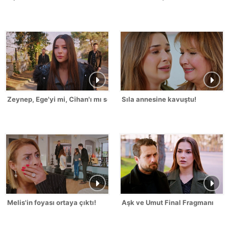
Zeynep, Ege'yi mi, Cihan'ı mı seçti?
Sıla annesine kavuştu!
Melis'in foyası ortaya çıktı!
Aşk ve Umut Final Fragmanı