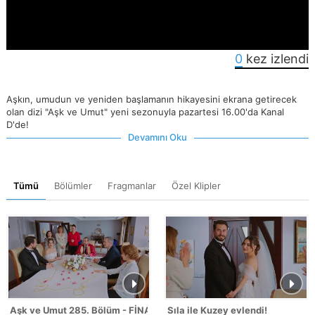
0
kez izlendi
Aşkın, umudun ve yeniden başlamanın hikayesini ekrana getirecek
olan dizi "Aşk ve Umut" yeni sezonuyla pazartesi 16.00'da Kanal
D'de!
Devamını Oku
Tümü
Bölümler
Fragmanlar
Özel Klipler
Aşk ve Umut 285. Bölüm - FİNAL
Sıla ile Kuzey evlendi!