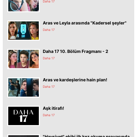
Daha 17
Aras ve Leyla arasında "Kadersel şeyler"
Daha 17
Daha 17 10. Bölüm Fragmanı - 2
Daha 17
Aras ve kardeşlerine hain plan!
Daha 17
Aşk itirafı!
Daha 17
"Haysiyet" ekibi ilk kez okuma provasında