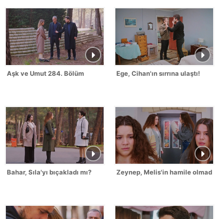
Aşk ve Umut 284. Bölüm
Ege, Cihan'ın sırrına ulaştı!
Bahar, Sıla'yı bıçakladı mı?
Zeynep, Melis'in hamile olmadığı