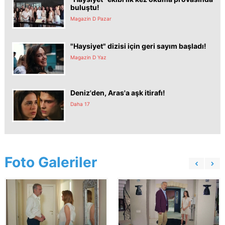
buluştu!
Magazin D Pazar
"Haysiyet" dizisi için geri sayım başladı!
Magazin D Yaz
Deniz'den, Aras'a aşk itirafı!
Daha 17
Foto Galeriler