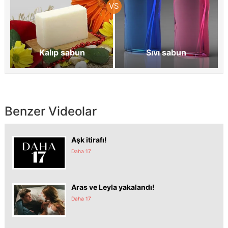
Kalıp sabun
Sıvı sabun
Benzer Videolar
Aşk itirafı!
Daha 17
Aras ve Leyla yakalandı!
Daha 17