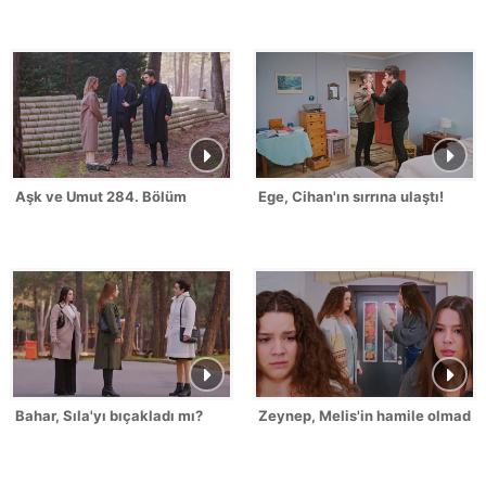
Aşk ve Umut 284. Bölüm
Ege, Cihan'ın sırrına ulaştı!
Bahar, Sıla'yı bıçakladı mı?
Zeynep, Melis'in hamile olmadığı