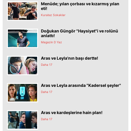
Menüde; yılan çorbası ve kızarmış yılan
eti!
Kuralsız Sokaklar
Doğukan Güngör "Haysiyet"i ve rolünü
anlattı!
Magazin D Yaz
Aras ve Leyla'nın başı dertte!
Daha 17
Aras ve Leyla arasında "Kadersel şeyler"
Daha 17
Aras ve kardeşlerine hain plan!
Daha 17