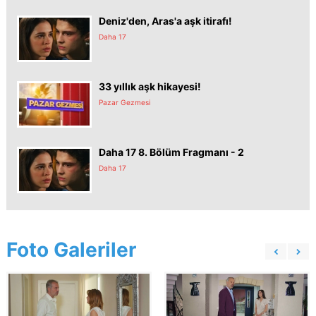
Deniz'den, Aras'a aşk itirafı!
Daha 17
33 yıllık aşk hikayesi!
Pazar Gezmesi
Daha 17 8. Bölüm Fragmanı - 2
Daha 17
Foto Galeriler