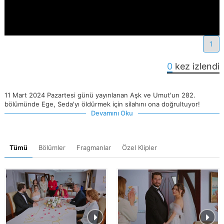
1
0
kez izlendi
11 Mart 2024 Pazartesi günü yayınlanan Aşk ve Umut'un 282.
bölümünde Ege, Seda'yı öldürmek için silahını ona doğrultuyor!
Devamını Oku
Tümü
Bölümler
Fragmanlar
Özel Klipler