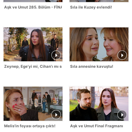
Aşk ve Umut 285. Bölüm - FİNAL
Sıla ile Kuzey evlendi!
Zeynep, Ege'yi mi, Cihan'ı mı seçti?
Sıla annesine kavuştu!
Melis'in foyası ortaya çıktı!
Aşk ve Umut Final Fragmanı