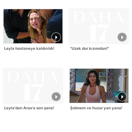
Leyla hastaneye kaldırıldı!
"Uzak dur kızımdan!"
Leyla'dan Aras'a son şans!
Şebnem ve huzur yan yana!