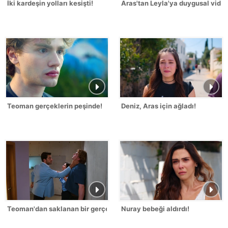
İki kardeşin yolları kesişti!
Aras'tan Leyla'ya duygusal video
Teoman gerçeklerin peşinde!
Deniz, Aras için ağladı!
Teoman'dan saklanan bir gerçek daha...
Nuray bebeği aldırdı!