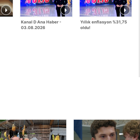
Kanal D Ana Haber -
Yıllık enflasyon %31,75
03.08.2026
oldu!