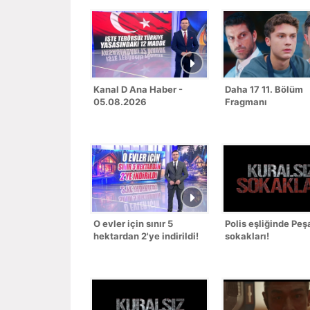
Kanal D Ana Haber -
Daha 17 11. Bölüm
05.08.2026
Fragmanı
O evler için sınır 5
Polis eşliğinde Peş
hektardan 2'ye indirildi!
sokakları!