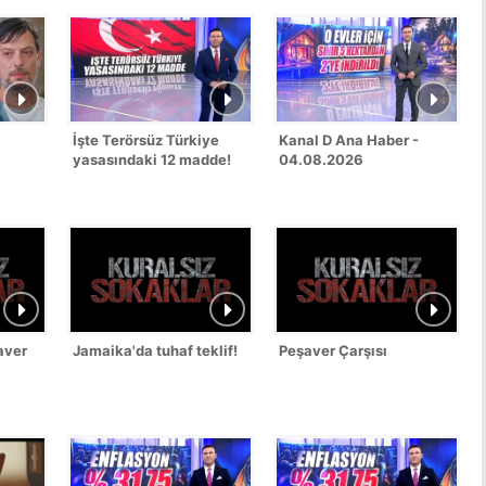
İşte Terörsüz Türkiye
Kanal D Ana Haber -
yasasındaki 12 madde!
04.08.2026
aver
Jamaika'da tuhaf teklif!
Peşaver Çarşısı