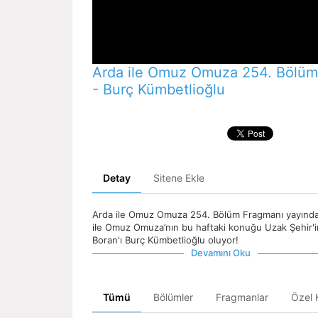
Arda ile Omuz Omuza 254. Bölüm
- Burç Kümbetlioğlu
Detay
Sitene Ekle
Arda ile Omuz Omuza 254. Bölüm Fragmanı yayında
ile Omuz Omuza’nın bu haftaki konuğu Uzak Şehir'i
Boran'ı Burç Kümbetlioğlu oluyor!
Devamını Oku
Tümü
Bölümler
Fragmanlar
Özel K