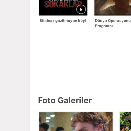
Silahsız gezilmeyen köy!
Dünya Operasyonu
Fragmanı
Foto Galeriler