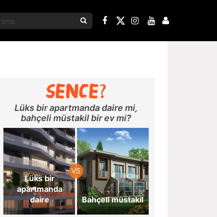
Lüks bir apartmanda daire mi,
bahçeli müstakil bir ev mi?
Lüks bir
apartmanda
daire
Bahçeli müstakil