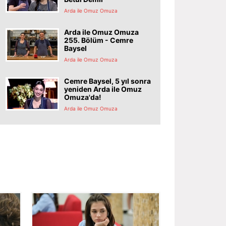
Arda ile Omuz Omuza
Arda ile Omuz Omuza
255. Bölüm - Cemre
Baysel
Arda ile Omuz Omuza
Cemre Baysel, 5 yıl sonra
yeniden Arda ile Omuz
Omuza'da!
Arda ile Omuz Omuza