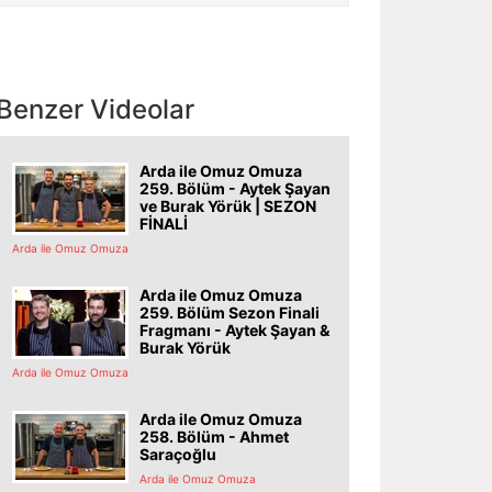
Benzer Videolar
Arda ile Omuz Omuza
259. Bölüm - Aytek Şayan
ve Burak Yörük | SEZON
FİNALİ
Arda ile Omuz Omuza
Arda ile Omuz Omuza
259. Bölüm Sezon Finali
Fragmanı - Aytek Şayan &
Burak Yörük
Arda ile Omuz Omuza
Arda ile Omuz Omuza
258. Bölüm - Ahmet
Saraçoğlu
Arda ile Omuz Omuza