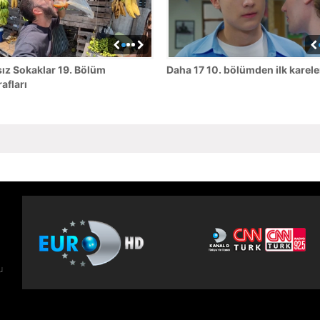
ız Sokaklar 19. Bölüm
Daha 17 10. bölümden ilk karele
afları
u