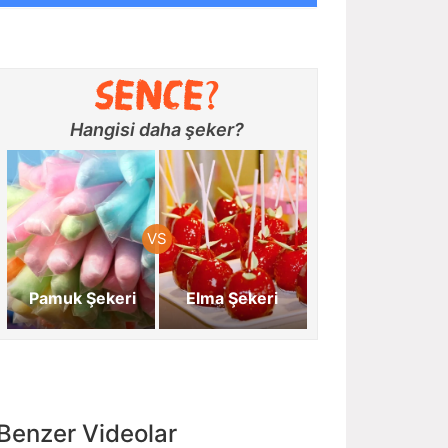
Hangisi daha şeker?
Pamuk Şekeri
Elma Şekeri
Benzer Videolar