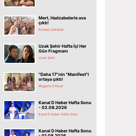
Mert, Hadzabelerle ava
çıktı!
Kuralsız Sokaklar
Uzak Şehir Hafta İçi Her
Gün Fragmanı
Uzak Şehir
"Daha 17"nin "Manifest"i
ortaya çıktı!
Magazin D Pazar
Kanal D Haber Hafta Sonu
- 02.08.2026
Kanal D Haber Hafta Sonu
Kanal D Haber Hafta Sonu
- 01.08.2026