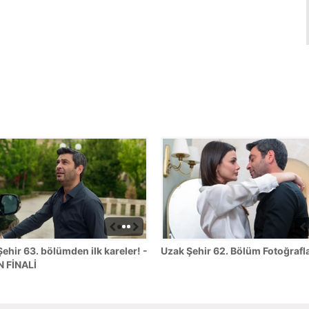
ehir 63. bölümden ilk kareler! -
Uzak Şehir 62. Bölüm Fotoğrafla
 FİNALİ