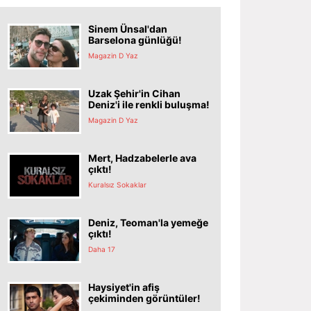
Sinem Ünsal'dan
Barselona günlüğü!
Magazin D Yaz
Uzak Şehir'in Cihan
Deniz'i ile renkli buluşma!
Magazin D Yaz
Mert, Hadzabelerle ava
çıktı!
Kuralsız Sokaklar
Deniz, Teoman'la yemeğe
çıktı!
Daha 17
Haysiyet'in afiş
çekiminden görüntüler!