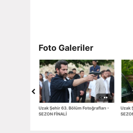
Foto Galeriler
Uzak Şehir 63. Bölüm Fotoğrafları -
Uzak Ş
SEZON FİNALİ
SEZON