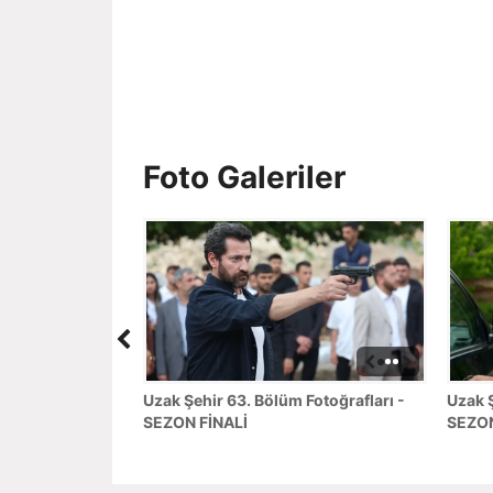
Foto Galeriler
Uzak Şehir 63. Bölüm Fotoğrafları -
Uzak Ş
SEZON FİNALİ
SEZON