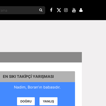
EN SIKI TAKİPÇİ YARIŞMASI
Nadim, Boran'ın babasıdır.
DOĞRU
YANLIŞ