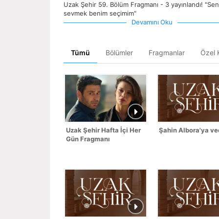
Uzak Şehir 59. Bölüm Fragmanı - 3 yayınlandı! "Sen
sevmek benim seçimim"
Devamını Oku
Tümü
Bölümler
Fragmanlar
Özel K
Uzak Şehir Hafta İçi Her
Şahin Albora'ya ve
Gün Fragmanı