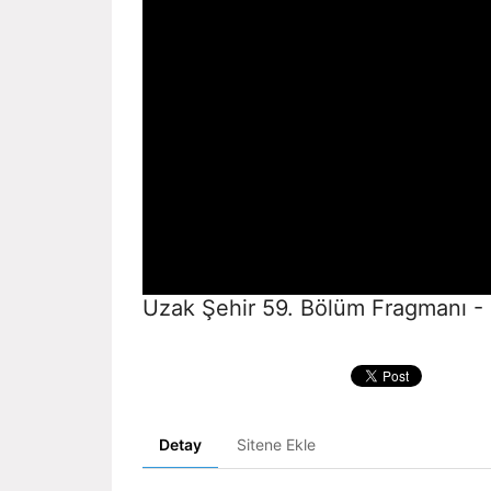
Uzak Şehir 59. Bölüm Fragmanı -
Detay
Sitene Ekle