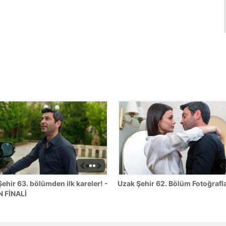
ehir 63. bölümden ilk kareler! -
Uzak Şehir 62. Bölüm Fotoğrafla
 FİNALİ