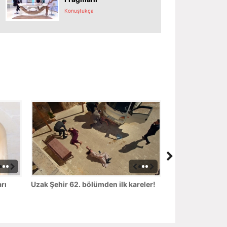
Konuştukça
rı
Uzak Şehir 62. bölümden ilk kareler!