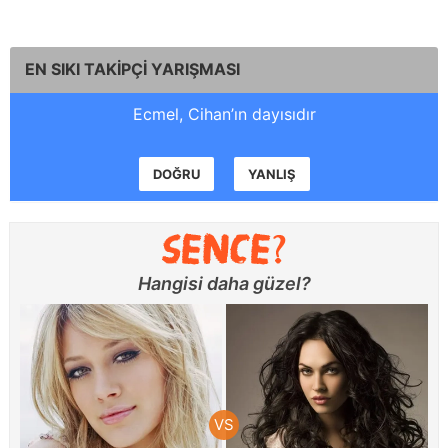
EN SIKI TAKİPÇİ YARIŞMASI
Ecmel, Cihan’ın dayısıdır
DOĞRU
YANLIŞ
Hangisi daha güzel?