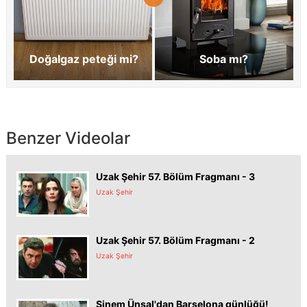
Doğalgaz peteği mi?
Soba mı?
Benzer Videolar
Uzak Şehir 57. Bölüm Fragmanı - 3
Uzak Şehir
Uzak Şehir 57. Bölüm Fragmanı - 2
Uzak Şehir
Sinem Ünsal'dan Barselona günlüğü!