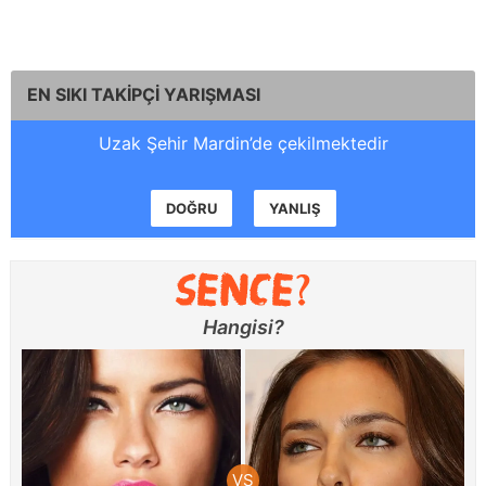
EN SIKI TAKİPÇİ YARIŞMASI
Uzak Şehir Mardin’de çekilmektedir
DOĞRU
YANLIŞ
Hangisi?