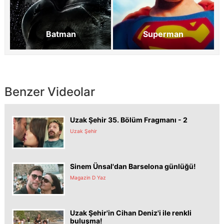
Batman
Superman
Benzer Videolar
Uzak Şehir 35. Bölüm Fragmanı - 2
Uzak Şehir
Sinem Ünsal'dan Barselona günlüğü!
Magazin D Yaz
Uzak Şehir'in Cihan Deniz'i ile renkli
buluşma!