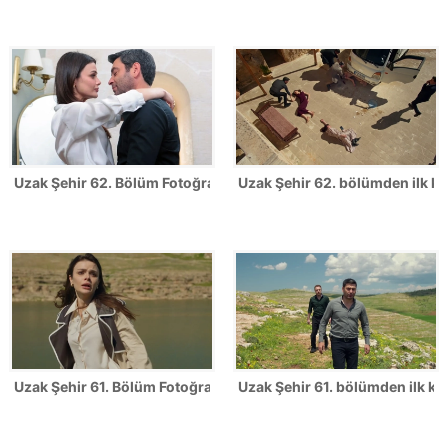
Uzak Şehir 62. Bölüm Fotoğrafları
Uzak Şehir 62. bölümden ilk ka
Uzak Şehir 61. Bölüm Fotoğrafları
Uzak Şehir 61. bölümden ilk kar