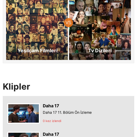
Yeşilçam Filmleri
Tv Dizileri
Klipler
Daha 17
Daha 17 11. Bölüm Ön İzleme
0 kez izlendi
Daha 17