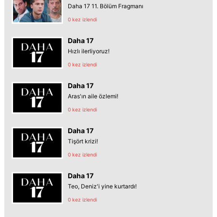
Daha 17 11. Bölüm Fragmanı
0 kez izlendi
Daha 17
Hızlı ilerliyoruz!
0 kez izlendi
Daha 17
Aras'ın aile özlemi!
0 kez izlendi
Daha 17
Tişört krizi!
0 kez izlendi
Daha 17
Teo, Deniz'i yine kurtardı!
0 kez izlendi