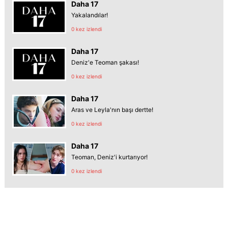
Daha 17
Yakalandılar!
0 kez izlendi
Daha 17
Deniz'e Teoman şakası!
0 kez izlendi
Daha 17
Aras ve Leyla'nın başı dertte!
0 kez izlendi
Daha 17
Teoman, Deniz'i kurtarıyor!
0 kez izlendi