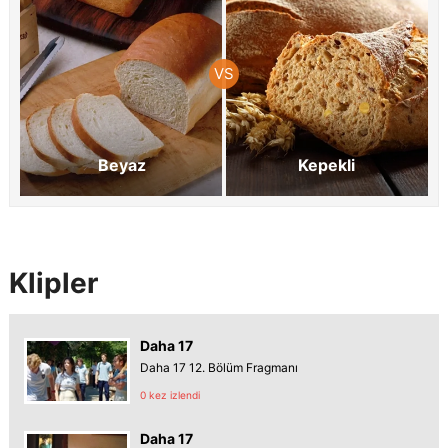
Beyaz
Kepekli
Klipler
Daha 17
Daha 17 12. Bölüm Fragmanı
0 kez izlendi
Daha 17