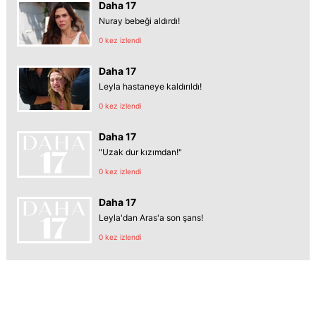
Daha 17
Nuray bebeği aldırdı!
0 kez izlendi
Daha 17
Leyla hastaneye kaldırıldı!
0 kez izlendi
Daha 17
"Uzak dur kızımdan!"
0 kez izlendi
Daha 17
Leyla'dan Aras'a son şans!
0 kez izlendi