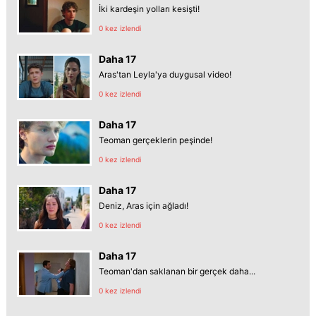
İki kardeşin yolları kesişti!
0 kez izlendi
Daha 17
Aras'tan Leyla'ya duygusal video!
0 kez izlendi
Daha 17
Teoman gerçeklerin peşinde!
0 kez izlendi
Daha 17
Deniz, Aras için ağladı!
0 kez izlendi
Daha 17
Teoman'dan saklanan bir gerçek daha...
0 kez izlendi