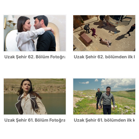
Uzak Şehir 62. Bölüm Fotoğrafları
Uzak Şehir 62. bölümden ilk ka
Uzak Şehir 61. Bölüm Fotoğrafları
Uzak Şehir 61. bölümden ilk kar