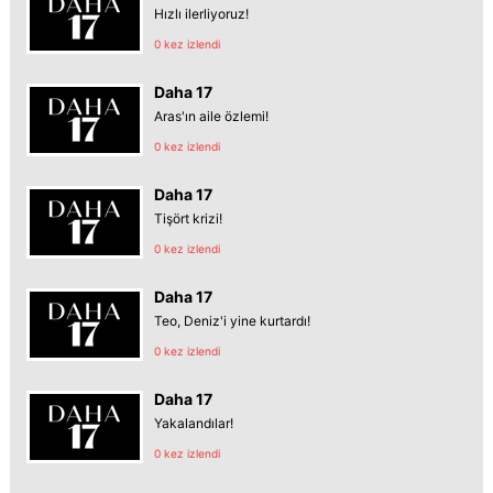
Hızlı ilerliyoruz!
0 kez izlendi
Daha 17
Aras'ın aile özlemi!
0 kez izlendi
Daha 17
Tişört krizi!
0 kez izlendi
Daha 17
Teo, Deniz'i yine kurtardı!
0 kez izlendi
Daha 17
Yakalandılar!
0 kez izlendi