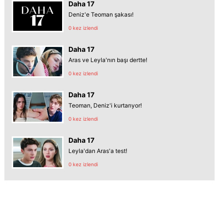
Daha 17
Deniz'e Teoman şakası!
0 kez izlendi
Daha 17
Aras ve Leyla'nın başı dertte!
0 kez izlendi
Daha 17
Teoman, Deniz'i kurtarıyor!
0 kez izlendi
Daha 17
Leyla'dan Aras'a test!
0 kez izlendi