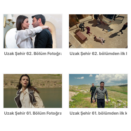
Uzak Şehir 62. Bölüm Fotoğrafları
Uzak Şehir 62. bölümden ilk ka
Uzak Şehir 61. Bölüm Fotoğrafları
Uzak Şehir 61. bölümden ilk kar