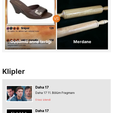
Güdümlü anne terliği
Merdane
Klipler
Daha 17
Daha 17 11. Bölüm Fragmanı
0 kez izlendi
Daha 17