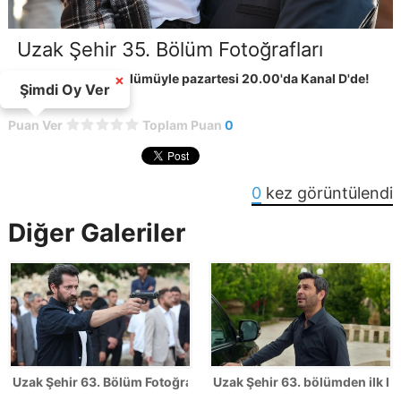
Uzak Şehir 35. Bölüm Fotoğrafları
Uzak Şehir yeni bölümüyle pazartesi 20.00'da Kanal D'de!
×
Şimdi Oy Ver
Puan Ver
Toplam Puan
0
0
kez görüntülendi
Diğer Galeriler
Uzak Şehir 63. Bölüm Fotoğrafları - SEZON FİNALİ
Uzak Şehir 63. bölümden ilk ka