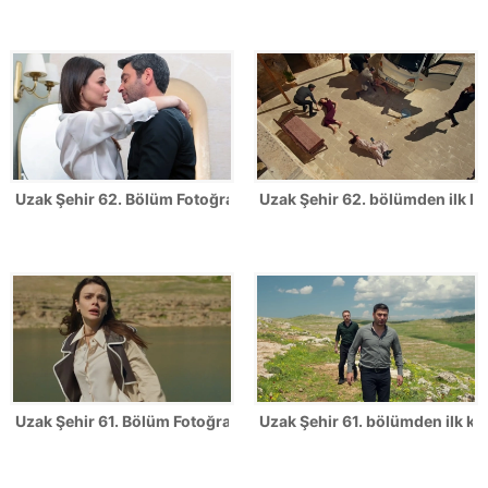
Uzak Şehir 62. Bölüm Fotoğrafları
Uzak Şehir 62. bölümden ilk ka
Uzak Şehir 61. Bölüm Fotoğrafları
Uzak Şehir 61. bölümden ilk kar