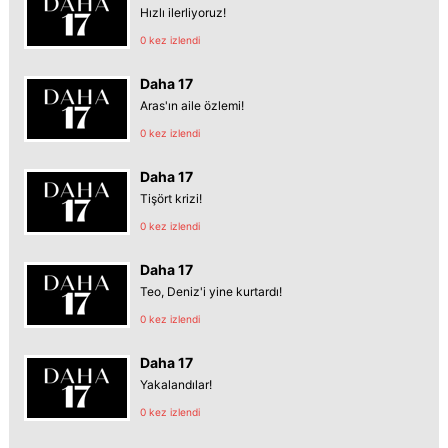
Hızlı ilerliyoruz!
0 kez izlendi
Daha 17
Aras'ın aile özlemi!
0 kez izlendi
Daha 17
Tişört krizi!
0 kez izlendi
Daha 17
Teo, Deniz'i yine kurtardı!
0 kez izlendi
Daha 17
Yakalandılar!
0 kez izlendi