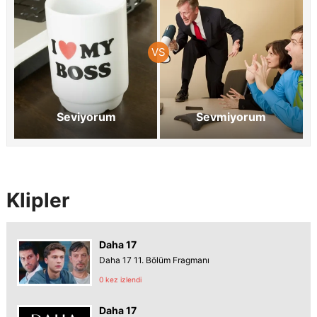
Seviyorum
Sevmiyorum
Klipler
Daha 17
Daha 17 11. Bölüm Fragmanı
0 kez izlendi
Daha 17