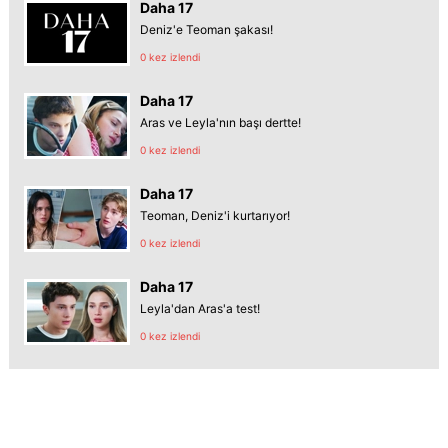
Daha 17
Deniz'e Teoman şakası!
0 kez izlendi
Daha 17
Aras ve Leyla'nın başı dertte!
0 kez izlendi
Daha 17
Teoman, Deniz'i kurtarıyor!
0 kez izlendi
Daha 17
Leyla'dan Aras'a test!
0 kez izlendi