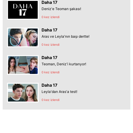
Daha 17
Deniz'e Teoman şakası!
0 kez izlendi
Daha 17
Aras ve Leyla'nın başı dertte!
0 kez izlendi
Daha 17
Teoman, Deniz'i kurtarıyor!
0 kez izlendi
Daha 17
Leyla'dan Aras'a test!
0 kez izlendi