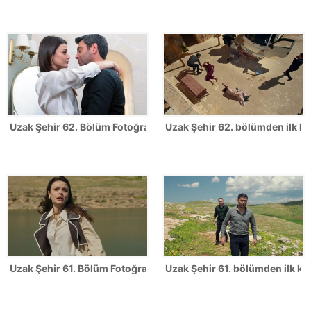
Uzak Şehir 62. Bölüm Fotoğrafları
Uzak Şehir 62. bölümden ilk ka
Uzak Şehir 61. Bölüm Fotoğrafları
Uzak Şehir 61. bölümden ilk kar