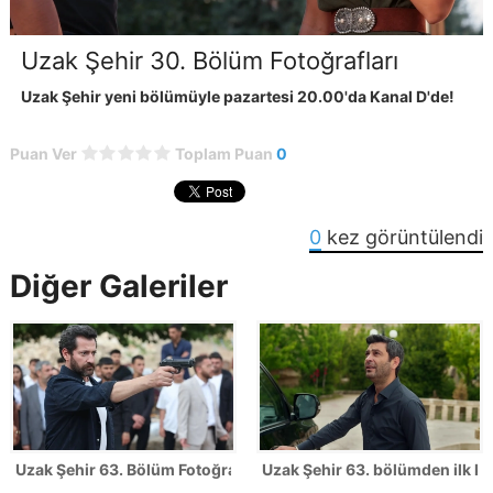
Uzak Şehir 30. Bölüm Fotoğrafları
Uzak Şehir yeni bölümüyle pazartesi 20.00'da Kanal D'de!
Puan Ver
Toplam Puan
0
0
kez görüntülendi
Diğer Galeriler
Uzak Şehir 63. Bölüm Fotoğrafları - SEZON FİNALİ
Uzak Şehir 63. bölümden ilk ka