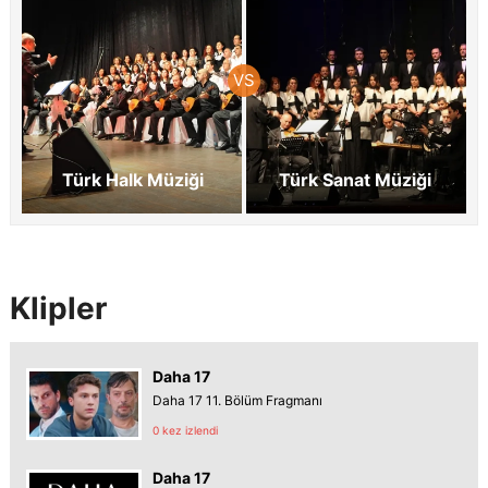
Türk Halk Müziği
Türk Sanat Müziği
Klipler
Daha 17
Daha 17 11. Bölüm Fragmanı
0 kez izlendi
Daha 17