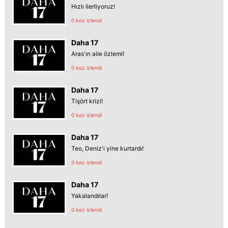
Hızlı ilerliyoruz!
0 kez izlendi
Daha 17
Aras'ın aile özlemi!
0 kez izlendi
Daha 17
Tişört krizi!
0 kez izlendi
Daha 17
Teo, Deniz'i yine kurtardı!
0 kez izlendi
Daha 17
Yakalandılar!
0 kez izlendi