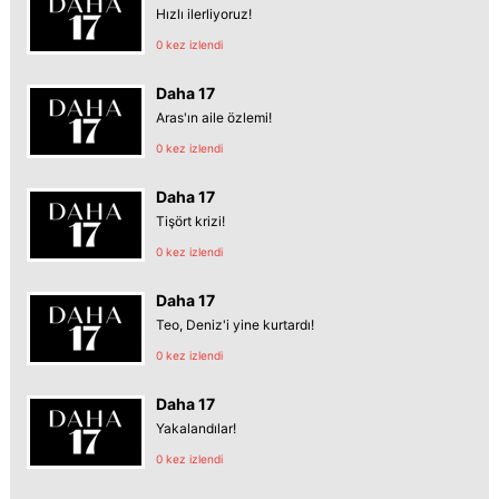
Hızlı ilerliyoruz!
0 kez izlendi
Daha 17
Aras'ın aile özlemi!
0 kez izlendi
Daha 17
Tişört krizi!
0 kez izlendi
Daha 17
Teo, Deniz'i yine kurtardı!
0 kez izlendi
Daha 17
Yakalandılar!
0 kez izlendi