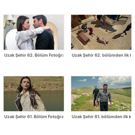
Uzak Şehir 62. Bölüm Fotoğrafları
Uzak Şehir 62. bölümden ilk ka
Uzak Şehir 61. Bölüm Fotoğrafları
Uzak Şehir 61. bölümden ilk kar