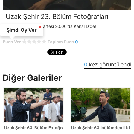
Uzak Şehir 23. Bölüm Fotoğrafları
Uzak Şehir her pazartesi 20.00'da Kanal D'de!
×
Şimdi Oy Ver
Puan Ver
Toplam Puan
0
0
kez görüntülendi
Diğer Galeriler
Uzak Şehir 63. Bölüm Fotoğrafları - SEZON FİNALİ
Uzak Şehir 63. bölümden ilk ka