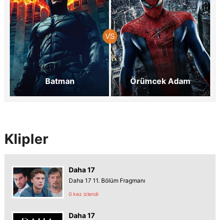
Batman
Örümcek Adam
Klipler
Daha 17
Daha 17 11. Bölüm Fragmanı
0 kez izlendi
Daha 17