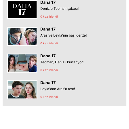
Daha 17
Deniz'e Teoman şakası!
0 kez izlendi
Daha 17
Aras ve Leyla'nın başı dertte!
0 kez izlendi
Daha 17
Teoman, Deniz'i kurtarıyor!
0 kez izlendi
Daha 17
Leyla'dan Aras'a test!
0 kez izlendi