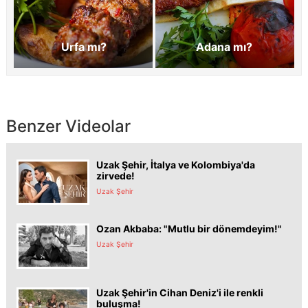
Urfa mı?
Adana mı?
Benzer Videolar
Uzak Şehir, İtalya ve Kolombiya'da
zirvede!
Uzak Şehir
Ozan Akbaba: "Mutlu bir dönemdeyim!"
Uzak Şehir
Uzak Şehir'in Cihan Deniz'i ile renkli
buluşma!