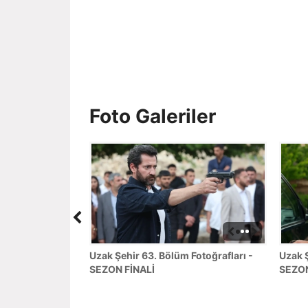
Foto Galeriler
Uzak Şehir 63. Bölüm Fotoğrafları -
Uzak Ş
SEZON FİNALİ
SEZON