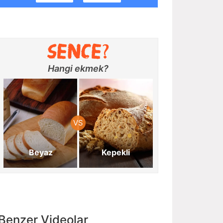
Hangi ekmek?
Beyaz
Kepekli
Benzer Videolar