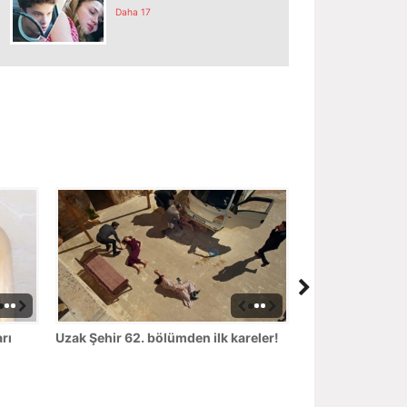
Daha 17
rı
Uzak Şehir 62. bölümden ilk kareler!