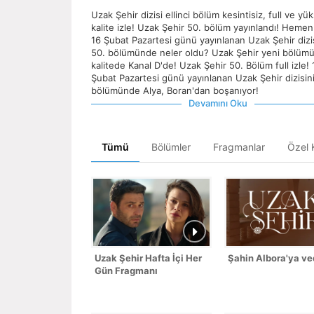
Uzak Şehir dizisi ellinci bölüm kesintisiz, full ve yü
kalite izle! Uzak Şehir 50. bölüm yayınlandı! Hemen 
16 Şubat Pazartesi günü yayınlanan Uzak Şehir dizi
50. bölümünde neler oldu? Uzak Şehir yeni bölüm
kalitede Kanal D'de! Uzak Şehir 50. Bölüm full izle! 
Şubat Pazartesi günü yayınlanan Uzak Şehir dizisin
bölümünde Alya, Boran'dan boşanıyor!
Devamını Oku
Tümü
Bölümler
Fragmanlar
Özel K
Uzak Şehir Hafta İçi Her
Şahin Albora'ya ve
Gün Fragmanı