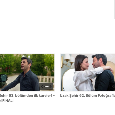
ehir 63. bölümden ilk kareler! -
Uzak Şehir 62. Bölüm Fotoğrafla
 FİNALİ