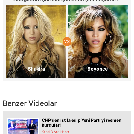
Shakira
Beyonce
Benzer Videolar
CHP'den istifa edip Yeni Parti'yi resmen
kurdular!
Kanal D Ana Haber