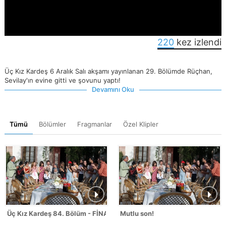
220
kez izlendi
Üç Kız Kardeş 6 Aralık Salı akşamı yayınlanan 29. Bölümde Rüçhan,
Sevilay'ın evine gitti ve şovunu yaptı!
Devamını Oku
Tümü
Bölümler
Fragmanlar
Özel Klipler
Üç Kız Kardeş 84. Bölüm - FİNAL
Mutlu son!