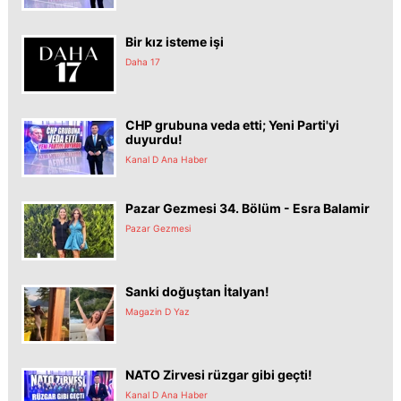
Bir kız isteme işi
Daha 17
CHP grubuna veda etti; Yeni Parti'yi
duyurdu!
Kanal D Ana Haber
Pazar Gezmesi 34. Bölüm - Esra Balamir
Pazar Gezmesi
Sanki doğuştan İtalyan!
Magazin D Yaz
NATO Zirvesi rüzgar gibi geçti!
Kanal D Ana Haber