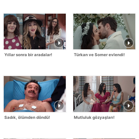
Yıllar sonra bir aradalar!
Türkan ve Somer evlendi!
Sadık, ölümden döndü!
Mutluluk gözyaşları!