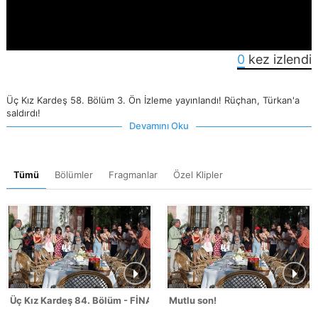
0
kez izlendi
Üç Kız Kardeş 58. Bölüm 3. Ön İzleme yayınlandı! Rüçhan, Türkan'a
saldırdı!
Devamını Oku
Tümü
Bölümler
Fragmanlar
Özel Klipler
Üç Kız Kardeş 84. Bölüm - FİNAL
Mutlu son!