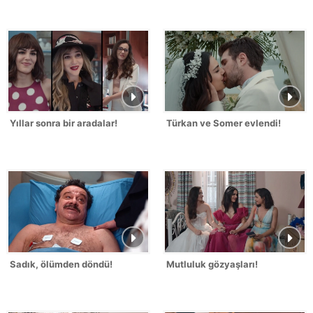
Yıllar sonra bir aradalar!
Türkan ve Somer evlendi!
Sadık, ölümden döndü!
Mutluluk gözyaşları!