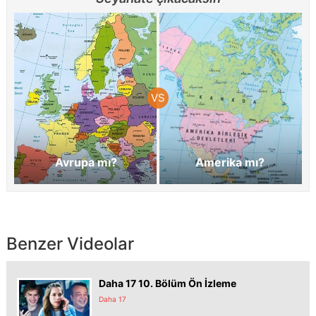
Avrupa mı?
Amerika mı?
Benzer Videolar
Daha 17 10. Bölüm Ön İzleme
Daha 17