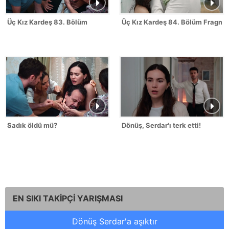
Üç Kız Kardeş 83. Bölüm
Üç Kız Kardeş 84. Bölüm Fragma
Sadık öldü mü?
Dönüş, Serdar'ı terk etti!
EN SIKI TAKİPÇİ YARIŞMASI
Dönüş Serdar'a aşıktır