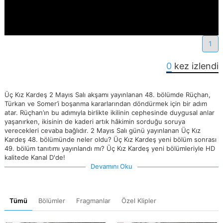
1
0
kez izlendi
Üç Kız Kardeş 2 Mayıs Salı akşamı yayınlanan 48. bölümde Rüçhan,
Türkan ve Somer’i boşanma kararlarından döndürmek için bir adım
atar. Rüçhan’ın bu adımıyla birlikte ikilinin cephesinde duygusal anlar
yaşanırken, ikisinin de kaderi artık hâkimin sorduğu soruya
verecekleri cevaba bağlıdır. 2 Mayıs Salı günü yayınlanan Üç Kız
Kardeş 48. bölümünde neler oldu? Üç Kız Kardeş yeni bölüm sonrası
49. bölüm tanıtımı yayınlandı mı? Üç Kız Kardeş yeni bölümleriyle HD
kalitede Kanal D'de!
Devamını Oku
Tümü
Bölümler
Fragmanlar
Özel Klipler