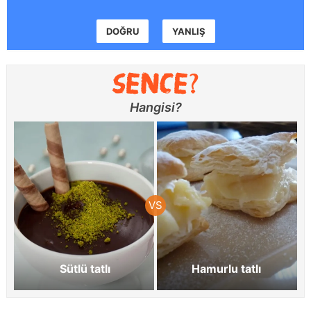
DOĞRU
YANLIŞ
Hangisi?
Sütlü tatlı
Hamurlu tatlı