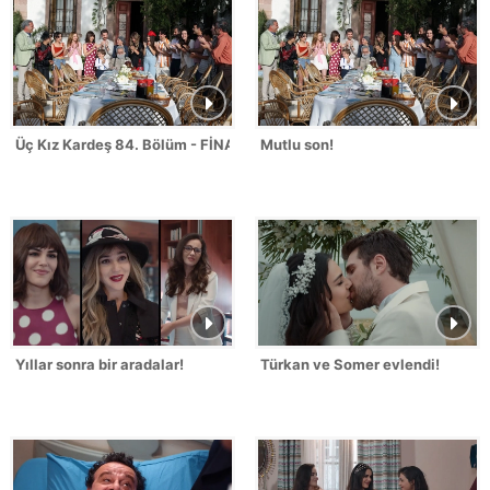
Üç Kız Kardeş 84. Bölüm - FİNAL
Mutlu son!
Yıllar sonra bir aradalar!
Türkan ve Somer evlendi!