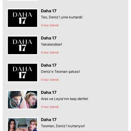
Daha 17
Teo, Deniz'i yine kurtardı!
0 kez izlendi
Daha 17
Yakalandılar!
0 kez izlendi
Daha 17
Deniz'e Teoman şakası!
0 kez izlendi
Daha 17
Aras ve Leyla'nın başı dertte!
0 kez izlendi
Daha 17
Teoman, Deniz'i kurtarıyor!