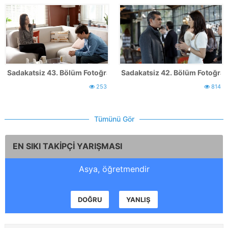
Sadakatsiz 43. Bölüm Fotoğrafları
Sadakatsiz 42. Bölüm Fotoğrafl
253
814
Tümünü Gör
EN SIKI TAKİPÇİ YARIŞMASI
Asya, öğretmendir
DOĞRU
YANLIŞ