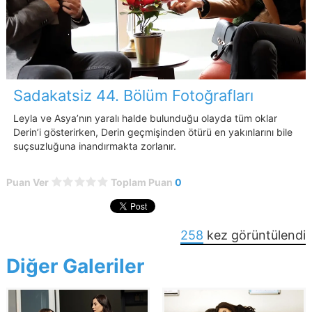
Sadakatsiz 44. Bölüm Fotoğrafları
Leyla ve Asya’nın yaralı halde bulunduğu olayda tüm oklar
Derin’i gösterirken, Derin geçmişinden ötürü en yakınlarını bile
suçsuzluğuna inandırmakta zorlanır.
Puan Ver
Toplam Puan
0
258
kez görüntülendi
Diğer Galeriler