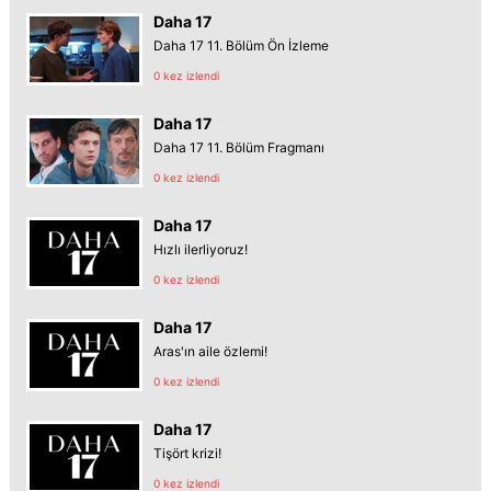
Daha 17
Daha 17 11. Bölüm Ön İzleme
0 kez izlendi
Daha 17
Daha 17 11. Bölüm Fragmanı
0 kez izlendi
Daha 17
Hızlı ilerliyoruz!
0 kez izlendi
Daha 17
Aras'ın aile özlemi!
0 kez izlendi
Daha 17
Tişört krizi!
0 kez izlendi