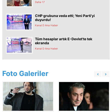
Daha 17
CHP grubuna veda etti; Yeni Parti'yi
duyurdu!
Kanal D Ana Haber
Tüm hesaplar artık E-Devlet'te tek
ekranda
Kanal D Ana Haber
Foto Galeriler