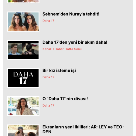
Şebnem'den Nuray'a tehdit!
Daha 17
Daha 17'den yeni bir akım daha!
Kanal D Haber Hafta Sonu
Bir kız isteme işi
Daha 17
O "Daha 17"nin divası!
Daha 17
Ekranların yeni ikilileri: AR-LEY ve TEO-
DEN