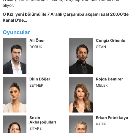
alıyor.
O Kız, yeni bölümü ile 7 Aralık Çarşamba akşamı saat 20.00’de
Kanal D’de…
Oyuncular
Ali Öner
Cengiz Orhonlu
DORUK
OZAN
Dilin Döğer
Rojda Demirer
ZEYNEP
MELEK
Sezin
Erkan Petekkaya
Akbaşoğulları
KADİR
SİTARE