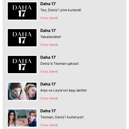
Daha 17
Teo, Deniz'i yine kurtardı!
0 kez izlendi
Daha 17
Yakalandılar!
0 kez izlendi
Daha 17
Deniz'e Teoman şakası!
0 kez izlendi
Daha 17
Aras ve Leyla'nın başı dertte!
0 kez izlendi
Daha 17
Teoman, Deniz'i kurtarıyor!
0 kez izlendi