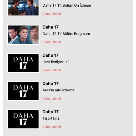
Daha 17 11. Bölüm Ön İzleme
0 kez izlendi
Daha 17
Daha 17 11. Bölüm Fragmanı
0 kez izlendi
Daha 17
Hızlı ilerliyoruz!
0 kez izlendi
Daha 17
Aras'ın aile özlemi!
0 kez izlendi
Daha 17
Tişört krizi!
0 kez izlendi