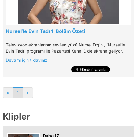
Nursel’le Evin Tadı 1. Bölüm Özeti
Televizyon ekranlarının sevilen yüzü Nursel Ergin , “Nursel’le
Evin Tadı” programı ile Pazartesi Kanal D’de ekrana geliyor.
Devamı için tıklayınız.
«
1
»
Klipler
Daha 17