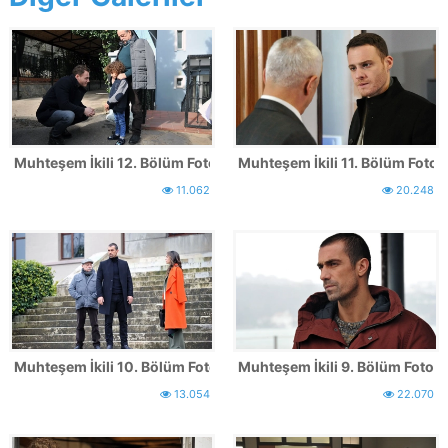
Muhteşem İkili 12. Bölüm Fotoğrafları - FİNAL
Muhteşem İkili 11. Bölüm Fotoğr
11.062
20.248
Muhteşem İkili 10. Bölüm Fotoğrafları
Muhteşem İkili 9. Bölüm Fotoğr
13.054
22.070