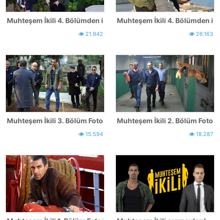
Muhteşem İkili 4. Bölümden ilk kareler - 2
Muhteşem İkili 4. Bölümden ilk 
21.942
26.163
Muhteşem İkili 3. Bölüm Fotoğrafları
Muhteşem İkili 2. Bölüm Fotoğr
15.594
18.287