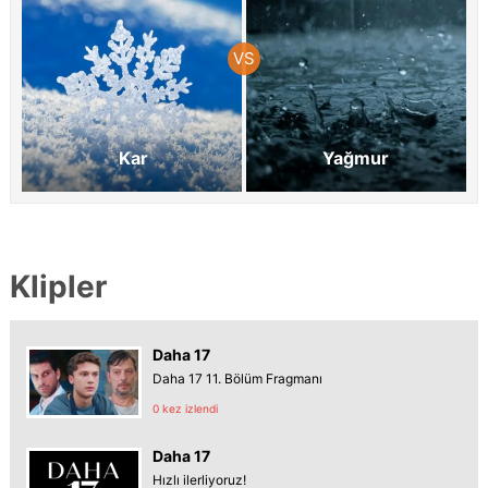
Kar
Yağmur
Klipler
Daha 17
Daha 17 11. Bölüm Fragmanı
0 kez izlendi
Daha 17
Hızlı ilerliyoruz!