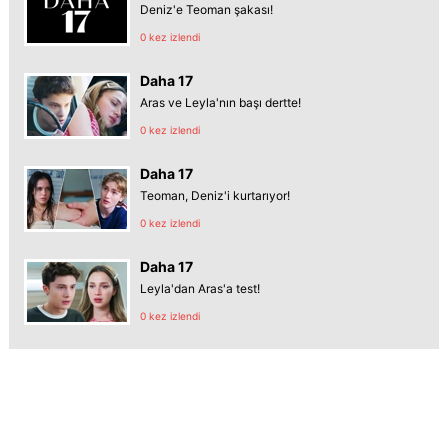
Deniz'e Teoman şakası!
0 kez izlendi
Daha 17
Aras ve Leyla'nın başı dertte!
0 kez izlendi
Daha 17
Teoman, Deniz'i kurtarıyor!
0 kez izlendi
Daha 17
Leyla'dan Aras'a test!
0 kez izlendi