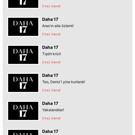
0 kez izlendi
Daha 17
Aras'ın aile özlemi!
0 kez izlendi
Daha 17
Tişört krizi!
0 kez izlendi
Daha 17
Teo, Deniz'i yine kurtardı!
0 kez izlendi
Daha 17
Yakalandılar!
0 kez izlendi
Daha 17