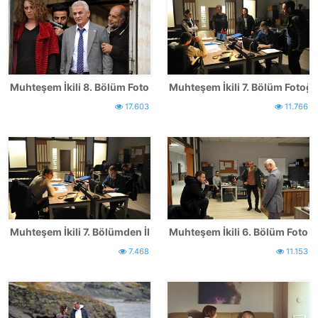
Muhteşem İkili 8. Bölüm Fotoğrafları
Muhteşem İkili 7. Bölüm Fotoğra
17.603
11.766
Muhteşem İkili 7. Bölümden İlk Kareler!
Muhteşem İkili 6. Bölüm Fotoğr
7.468
11.153