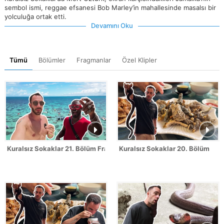
sembol ismi, reggae efsanesi Bob Marley’in mahallesinde masalsı bir
yolculuğa ortak etti.
Devamını Oku
Tümü
Bölümler
Fragmanlar
Özel Klipler
Kuralsız Sokaklar 21. Bölüm Fragmanı
Kuralsız Sokaklar 20. Bölüm