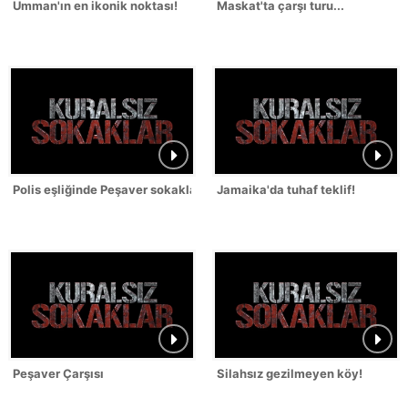
Umman'ın en ikonik noktası!
Maskat'ta çarşı turu...
Polis eşliğinde Peşaver sokakları!
Jamaika'da tuhaf teklif!
Peşaver Çarşısı
Silahsız gezilmeyen köy!