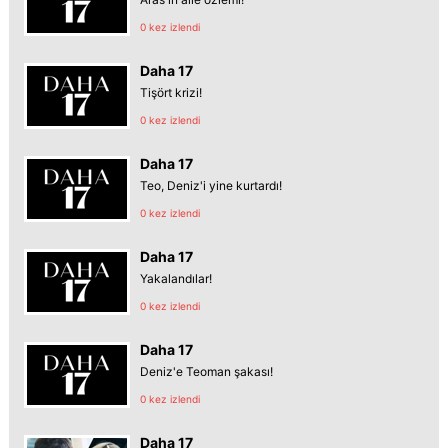
0 kez izlendi
Daha 17
Tişört krizi!
0 kez izlendi
Daha 17
Teo, Deniz'i yine kurtardı!
0 kez izlendi
Daha 17
Yakalandılar!
0 kez izlendi
Daha 17
Deniz'e Teoman şakası!
0 kez izlendi
Daha 17