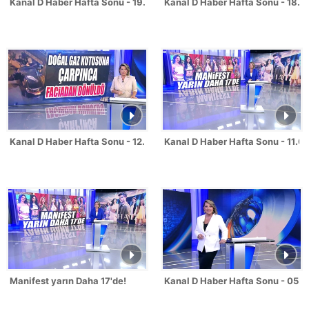
Kanal D Haber Hafta Sonu - 19.07.2026
Kanal D Haber Hafta Sonu - 18.0
Kanal D Haber Hafta Sonu - 12.07.2026
Kanal D Haber Hafta Sonu - 11.0
Manifest yarın Daha 17'de!
Kanal D Haber Hafta Sonu - 05.