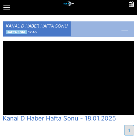
Skip
Toggle
to
navigation
main
content
KANAL D HABER HAFTA SONU
Toggl
17.45
HAFTA SONU
naviga
Kanal D Haber Hafta Sonu - 18.01.2025
1