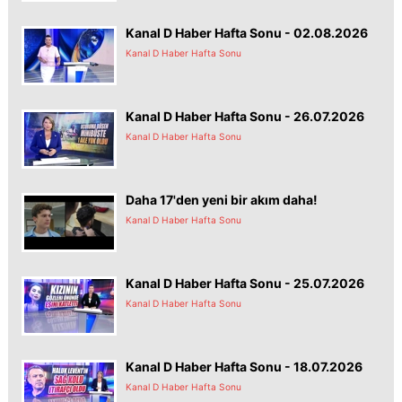
Kanal D Haber Hafta Sonu - 02.08.2026
Kanal D Haber Hafta Sonu
Kanal D Haber Hafta Sonu - 26.07.2026
Kanal D Haber Hafta Sonu
Daha 17'den yeni bir akım daha!
Kanal D Haber Hafta Sonu
Kanal D Haber Hafta Sonu - 25.07.2026
Kanal D Haber Hafta Sonu
Kanal D Haber Hafta Sonu - 18.07.2026
Kanal D Haber Hafta Sonu