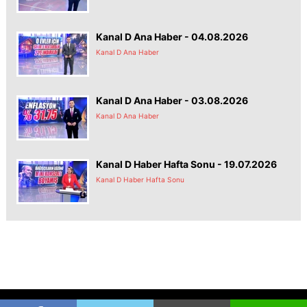
Kanal D Ana Haber - 04.08.2026
Kanal D Ana Haber
Kanal D Ana Haber - 03.08.2026
Kanal D Ana Haber
Kanal D Haber Hafta Sonu - 19.07.2026
Kanal D Haber Hafta Sonu