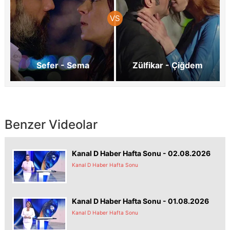
Sefer - Sema
Zülfikar - Çiğdem
Benzer Videolar
Kanal D Haber Hafta Sonu - 02.08.2026
Kanal D Haber Hafta Sonu
Kanal D Haber Hafta Sonu - 01.08.2026
Kanal D Haber Hafta Sonu