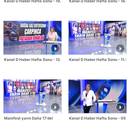
Kanal D Haber Hafta Sonu - 19.07.2026
Kanal D Haber Hafta Sonu - 18.0
Kanal D Haber Hafta Sonu - 12.07.2026
Kanal D Haber Hafta Sonu - 11.0
Manifest yarın Daha 17'de!
Kanal D Haber Hafta Sonu - 05.