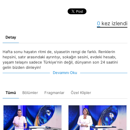
0
kez izlendi
Detay
Hafta sonu hayatın ritmi de, siyasetin rengi de farklı. Renklerin
hepsini, satır arasındaki ayrıntıyı, sokağın sesini, evdeki hesabı,
yaşam telaşını sadece Türkiye'nin değil, dünyanın son 24 saatini
gelin bizden dinleyin!
Devamını Oku
Tümü
Bölümler
Fragmanlar
Özel Klipler