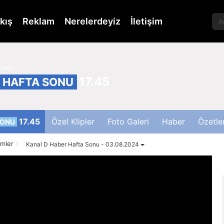
kış
Reklam
Nerelerdeyiz
İletişim
CANLI
17.45
HAFTA SONU
17.45
Özel Klipler
Foto Galeri
Haber
Özetle
SONU
mler
Kanal D Haber Hafta Sonu - 03.08.2024