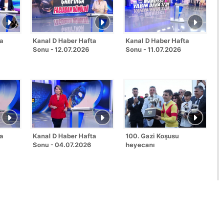
ta
Kanal D Haber Hafta
Kanal D Haber Hafta
Sonu - 12.07.2026
Sonu - 11.07.2026
ta
Kanal D Haber Hafta
100. Gazi Koşusu
Sonu - 04.07.2026
heyecanı