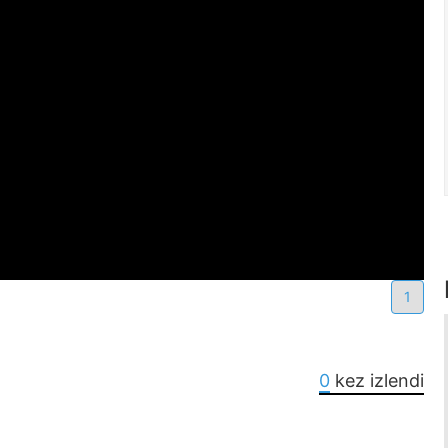
1
0
kez izlendi