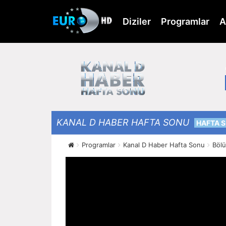
Skip
to
Diziler
Programlar
A
main
content
KANAL D HABER HAFTA SONU
HAFTA 
Programlar
Kanal D Haber Hafta Sonu
Bölü