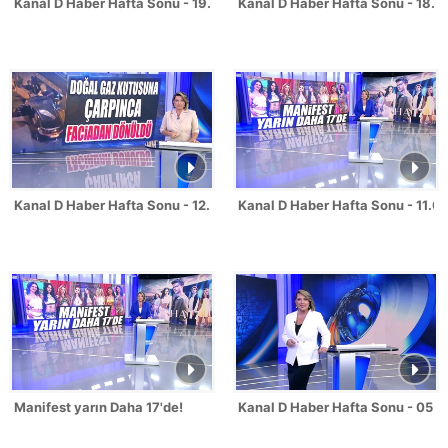
Kanal D Haber Hafta Sonu - 19.07.2026
Kanal D Haber Hafta Sonu - 18.0
Kanal D Haber Hafta Sonu - 12.07.2026
Kanal D Haber Hafta Sonu - 11.0
Manifest yarın Daha 17'de!
Kanal D Haber Hafta Sonu - 05.