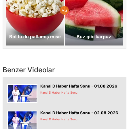
Bol tuzlu patlamış mısır
Buz gibi karpuz
Benzer Videolar
Kanal D Haber Hafta Sonu - 01.08.2026
Kanal D Haber Hafta Sonu
Kanal D Haber Hafta Sonu - 02.08.2026
Kanal D Haber Hafta Sonu